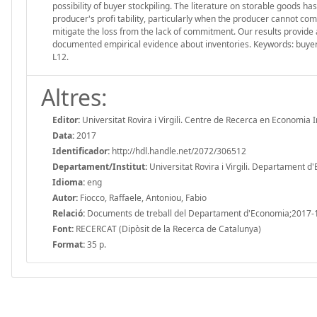
possibility of buyer stockpiling. The literature on storable goods h
producer's profi tability, particularly when the producer cannot com
mitigate the loss from the lack of commitment. Our results provide a
documented empirical evidence about inventories. Keywords: buyer st
L12.
Altres:
Editor:
Universitat Rovira i Virgili. Centre de Recerca en Economia 
Data:
2017
Identificador:
http://hdl.handle.net/2072/306512
Departament/Institut:
Universitat Rovira i Virgili. Departament 
Idioma:
eng
Autor:
Fiocco, Raffaele, Antoniou, Fabio
Relació:
Documents de treball del Departament d'Economia;2017-
Font:
RECERCAT (Dipòsit de la Recerca de Catalunya)
Format:
35 p.