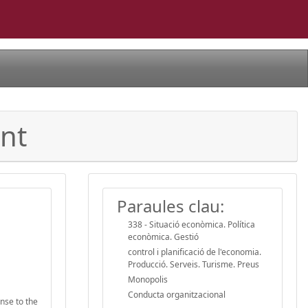
nt
Paraules clau:
338 - Situació econòmica. Política
econòmica. Gestió
control i planificació de l'economia.
Producció. Serveis. Turisme. Preus
Monopolis
Conducta organitzacional
nse to the