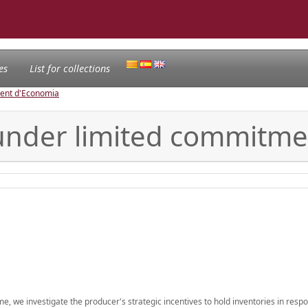
es
List for collections
ament d'Economia
 under limited commitme
we investigate the producer's strategic incentives to hold inventories in respo