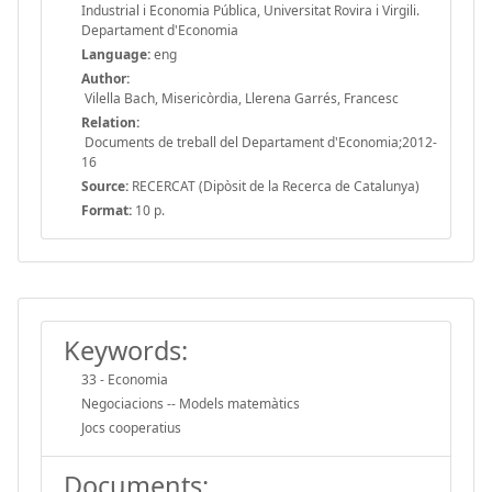
Industrial i Economia Pública, Universitat Rovira i Virgili.
Departament d'Economia
Language:
eng
Author:
Vilella Bach, Misericòrdia, Llerena Garrés, Francesc
Relation:
Documents de treball del Departament d'Economia;2012-
16
Source:
RECERCAT (Dipòsit de la Recerca de Catalunya)
Format:
10 p.
Keywords:
33 - Economia
Negociacions -- Models matemàtics
Jocs cooperatius
Documents: