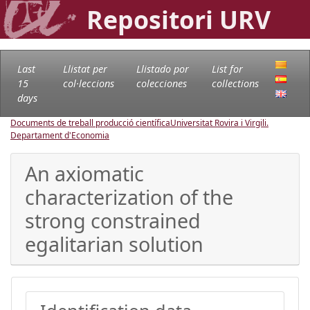
Repositori URV
Last
Llistat per
Llistado por
List for
15
col·leccions
colecciones
collections
days
Documents de treball producció científica
Universitat Rovira i Virgili.
Departament d'Economia
An axiomatic
characterization of the
strong constrained
egalitarian solution