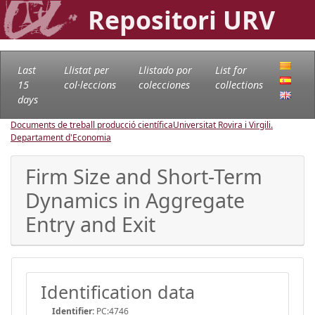
Repositori URV
Last
Llistat per
Llistado por
List for
15
col·leccions
colecciones
collections
days
Documents de treball producció científica
Universitat Rovira i Virgili.
Departament d'Economia
Firm Size and Short-Term
Dynamics in Aggregate
Entry and Exit
Identification data
Identifier:
PC:4746