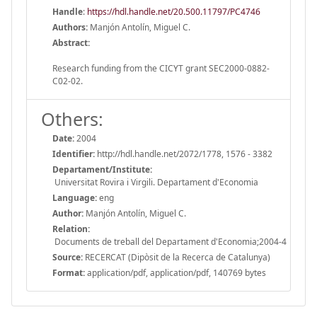
Handle
:
https://hdl.handle.net/20.500.11797/PC4746
Authors:
Manjón Antolín, Miguel C.
Abstract:
Research funding from the CICYT grant SEC2000-0882-
C02-02.
Others:
Date:
2004
Identifier:
http://hdl.handle.net/2072/1778, 1576 - 3382
Departament/Institute:
Universitat Rovira i Virgili. Departament d'Economia
Language:
eng
Author:
Manjón Antolín, Miguel C.
Relation:
Documents de treball del Departament d'Economia;2004-4
Source:
RECERCAT (Dipòsit de la Recerca de Catalunya)
Format:
application/pdf, application/pdf, 140769 bytes