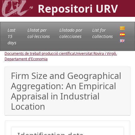
Repositori URV
Last
Llistat per
Llistado por
List for
15
col·leccions
colecciones
collections
days
Documents de treball producció científica
Universitat Rovira i Virgili.
Departament d'Economia
Firm Size and Geographical
Aggregation: An Empirical
Appraisal in Industrial
Location