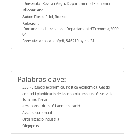
Universitat Rovira i Virgili. Departament d'Economia
Idioma:
eng
Autor:
Flores-Fillol, Ricardo
Relación:
Documents de treball del Departament d'Economia;2009-
04
Formato:
application/pdf, 546210 bytes, 31
Palabras clave:
338 - Situació econòmica. Política econòmica. Gestió
control i planificació de l'economia. Producció. Serveis.
Turisme. Preus
Aeroports-Direcció i administració
Aviació comercial
Organització industrial
Oligopolis