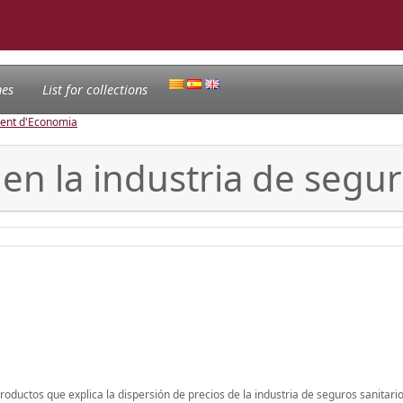
nes
List for collections
ament d'Economia
en la industria de segur
oductos que explica la dispersión de precios de la industria de seguros sanitari