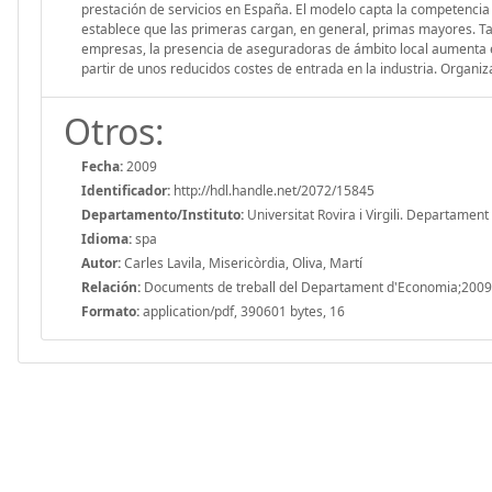
prestación de servicios en España. El modelo capta la competenci
establece que las primeras cargan, en general, primas mayores. 
empresas, la presencia de aseguradoras de ámbito local aumenta el
partir de unos reducidos costes de entrada en la industria. Organiz
Otros:
Fecha:
2009
Identificador:
http://hdl.handle.net/2072/15845
Departamento/Instituto:
Universitat Rovira i Virgili. Departamen
Idioma:
spa
Autor:
Carles Lavila, Misericòrdia, Oliva, Martí
Relación:
Documents de treball del Departament d'Economia;2009
Formato:
application/pdf, 390601 bytes, 16