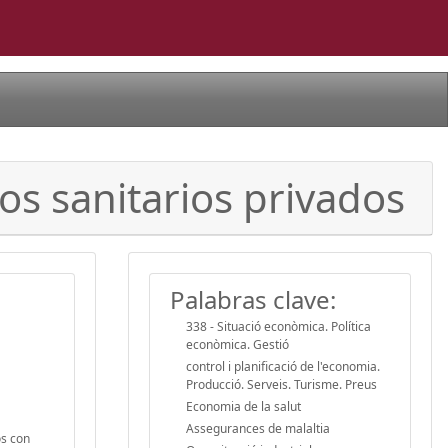
os sanitarios privados
Palabras clave:
338 - Situació econòmica. Política
econòmica. Gestió
control i planificació de l'economia.
Producció. Serveis. Turisme. Preus
Economia de la salut
Assegurances de malaltia
os con