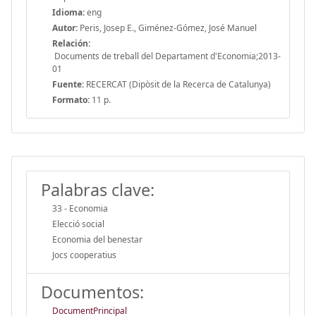
Idioma:
eng
Autor:
Peris, Josep E., Giménez-Gómez, José Manuel
Relación:
Documents de treball del Departament d'Economia;2013-
01
Fuente:
RECERCAT (Dipòsit de la Recerca de Catalunya)
Formato:
11 p.
Palabras clave:
33 - Economia
Elecció social
Economia del benestar
Jocs cooperatius
Documentos:
DocumentPrincipal