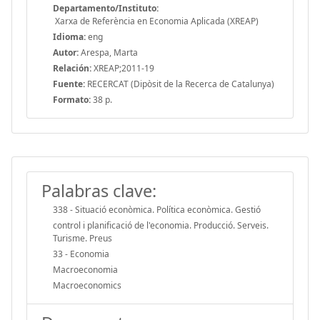
Departamento/Instituto:
Xarxa de Referència en Economia Aplicada (XREAP)
Idioma:
eng
Autor:
Arespa, Marta
Relación:
XREAP;2011-19
Fuente:
RECERCAT (Dipòsit de la Recerca de Catalunya)
Formato:
38 p.
Palabras clave:
338 - Situació econòmica. Política econòmica. Gestió
control i planificació de l'economia. Producció. Serveis.
Turisme. Preus
33 - Economia
Macroeconomia
Macroeconomics