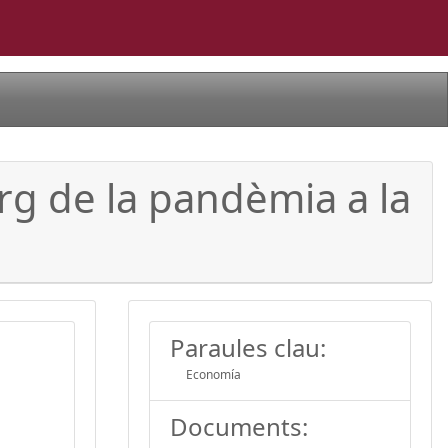
arg de la pandèmia a la
Paraules clau:
Economía
Documents: