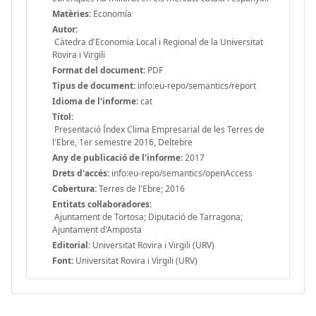
Matèries:
Economía
Autor:
Càtedra d'Economia Local i Regional de la Universitat
Rovira i Virgili
Format del document:
PDF
Tipus de document:
info:eu-repo/semantics/report
Idioma de l'informe:
cat
Títol:
Presentació Índex Clima Empresarial de les Terres de
l'Ebre, 1er semestre 2016, Deltebre
Any de publicació de l'informe:
2017
Drets d'accés:
info:eu-repo/semantics/openAccess
Cobertura:
Terres de l'Ebre; 2016
Entitats col·laboradores:
Ajuntament de Tortosa; Diputació de Tarragona;
Ajuntament d'Amposta
Editorial:
Universitat Rovira i Virgili (URV)
Font:
Universitat Rovira i Virgili (URV)