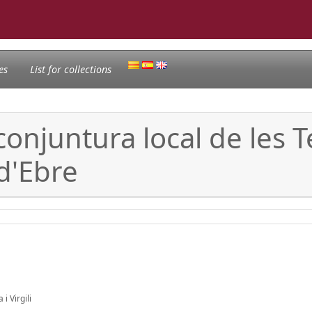
es
List for collections
a conjuntura local de les 
d'Ebre
i Virgili