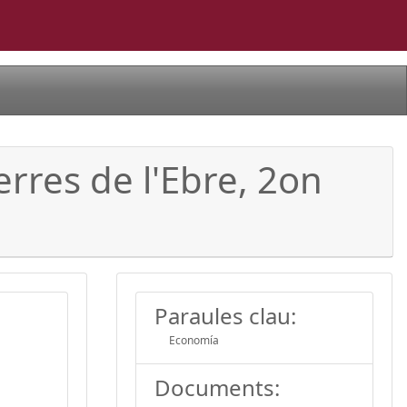
Terres de l'Ebre, 2on
Paraules clau:
Economía
Documents: