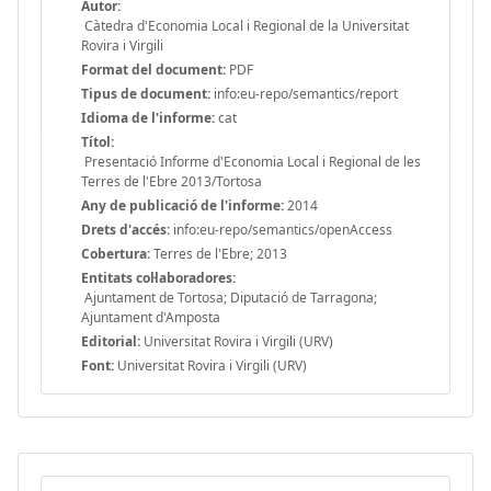
Autor:
Càtedra d'Economia Local i Regional de la Universitat
Rovira i Virgili
Format del document:
PDF
Tipus de document:
info:eu-repo/semantics/report
Idioma de l'informe:
cat
Títol:
Presentació Informe d'Economia Local i Regional de les
Terres de l'Ebre 2013/Tortosa
Any de publicació de l'informe:
2014
Drets d'accés:
info:eu-repo/semantics/openAccess
Cobertura:
Terres de l'Ebre; 2013
Entitats col·laboradores:
Ajuntament de Tortosa; Diputació de Tarragona;
Ajuntament d'Amposta
Editorial:
Universitat Rovira i Virgili (URV)
Font:
Universitat Rovira i Virgili (URV)