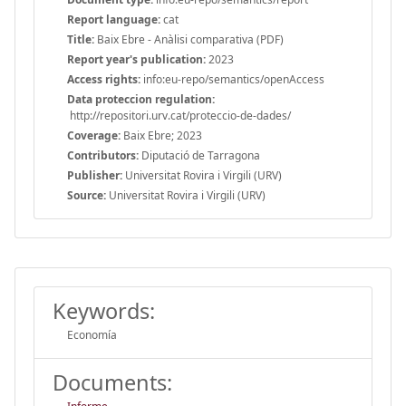
Report language:
cat
Title:
Baix Ebre - Anàlisi comparativa (PDF)
Report year's publication:
2023
Access rights:
info:eu-repo/semantics/openAccess
Data proteccion regulation:
http://repositori.urv.cat/proteccio-de-dades/
Coverage:
Baix Ebre; 2023
Contributors:
Diputació de Tarragona
Publisher:
Universitat Rovira i Virgili (URV)
Source:
Universitat Rovira i Virgili (URV)
Keywords:
Economía
Documents: