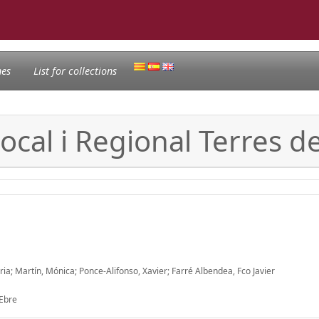
nes
List for collections
cal i Regional Terres de
ria; Martín, Mónica; Ponce-Alifonso, Xavier; Farré Albendea, Fco Javier
 Ebre