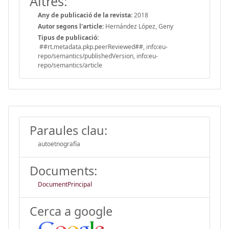
Altres:
Any de publicació de la revista:
2018
Autor segons l'article:
Hernández López, Geny
Tipus de publicació:
##rt.metadata.pkp.peerReviewed##, info:eu-
repo/semantics/publishedVersion, info:eu-
repo/semantics/article
Paraules clau:
autoetnografía
Documents:
DocumentPrincipal
Cerca a google