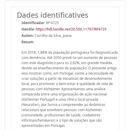
Dades identificatives
Identificador:
RP:4725
Handle
:
https://hdl.handle.net/20.500.11797/RP4725
Autors:
Carrilho da Silva, Joana
Resum:
Em 2018, 1,88% da população portuguesa foi diagnosticada
com demência. Até 2050 prevê-se um aumento de pessoas
com este diagnóstico para os 3,82%, em grande medida,
devido ao envelhecimento da população. O presente artigo
visa mostrar como, em Portugal, existe a necessidade de
criar soluções a partir de iniciativas de desenvolvimento
local, para promover o bem-estar e qualidade de vida de
pessoas com Alzheimer. Apresentamos uma análise
comparada entre uma organização de ação nacional
(Alzheimer Portugal) e uma clínica local privada
(NeuroSer), por forma a compreender as dinâmicas
relacionais que envolvem pessoas com Alzheimer
(comunidade, profissionais de saúde, cuidadores
informais/familiares) e o tipo de soluções que são
apresentadas em Portugal.