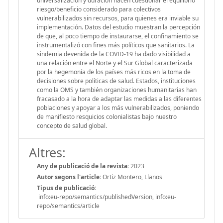
universalización y duración hacen cuestionar el equilibrio
riesgo/beneficio considerado para colectivos
vulnerabilizados sin recursos, para quienes era inviable su
implementación. Datos del estudio muestran la percepción
de que, al poco tiempo de instaurarse, el confinamiento se
instrumentalizó con fines más políticos que sanitarios. La
sindemia devenida de la COVID-19 ha dado visibilidad a
una relación entre el Norte y el Sur Global caracterizada
por la hegemonía de los países más ricos en la toma de
decisiones sobre políticas de salud. Estados, instituciones
como la OMS y también organizaciones humanitarias han
fracasado a la hora de adaptar las medidas a las diferentes
poblaciones y apoyar a los más vulnerabilizados, poniendo
de manifiesto resquicios colonialistas bajo nuestro
concepto de salud global.
Altres:
Any de publicació de la revista:
2023
Autor segons l'article:
Ortiz Montero, Llanos
Tipus de publicació:
info:eu-repo/semantics/publishedVersion, info:eu-
repo/semantics/article