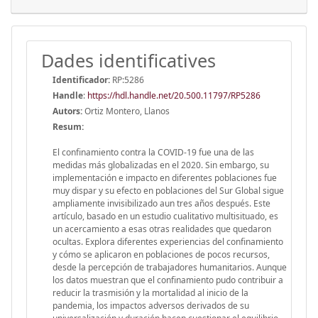
Dades identificatives
Identificador:
RP:5286
Handle
:
https://hdl.handle.net/20.500.11797/RP5286
Autors:
Ortiz Montero, Llanos
Resum:
El confinamiento contra la COVID-19 fue una de las
medidas más globalizadas en el 2020. Sin embargo, su
implementación e impacto en diferentes poblaciones fue
muy dispar y su efecto en poblaciones del Sur Global sigue
ampliamente invisibilizado aun tres años después. Este
artículo, basado en un estudio cualitativo multisituado, es
un acercamiento a esas otras realidades que quedaron
ocultas. Explora diferentes experiencias del confinamiento
y cómo se aplicaron en poblaciones de pocos recursos,
desde la percepción de trabajadores humanitarios. Aunque
los datos muestran que el confinamiento pudo contribuir a
reducir la trasmisión y la mortalidad al inicio de la
pandemia, los impactos adversos derivados de su