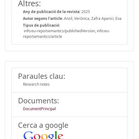
Altres:
Any de publicació de la revista:
2025
Autor segons l'article:
Anzil, Verónica, Zafra Aparici, Eva
Tipus de publicació:
info:eu-repo/semantics/publishedVersion, info:eu-
repo/semantics/article
Paraules clau:
Research notes
Documents:
DocumentPrincipal
Cerca a google