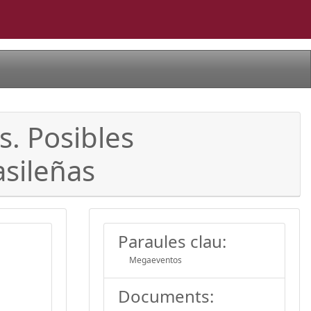
. Posibles
asileñas
Paraules clau:
Megaeventos
Documents: