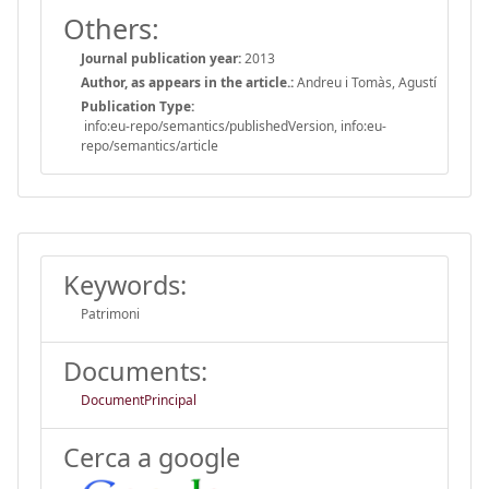
Others:
Journal publication year:
2013
Author, as appears in the article.:
Andreu i Tomàs, Agustí
Publication Type:
info:eu-repo/semantics/publishedVersion, info:eu-
repo/semantics/article
Keywords:
Patrimoni
Documents:
DocumentPrincipal
Cerca a google