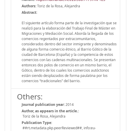
Authors:
Toriz de la Rosa, Alejandra
Abstract:
El siguiente artículo forma parte de la investigación que se
realizó para la elaboración del Trabajo Final de Máster en
Migraciones y Mediación Social. Aborda la llegada de los
comercios regentados por extracomunitarios,
considerados dentro del sector inmigrante y denominados
de alguna forma comercio étnico, al Barrio Gótico de la
ciudad de Barcelona (España) y la competencia de estos
comercios con las cadenas multinacionales. Se presentan
entonces dos polos de comercio en un mismo barrio, el
Gótico, dentro de los cuales los comercios autóctonos
están siendo desplazados de forma paulatina por los
comercios “tradicionales” del barrio.
Others:
Journal publication year:
2014
Author, as appears in the article.:
Toriz de la Rosa, Alejandra
Publication Type:
##rt.metadata.pkp.peerReviewed##, info:eu-