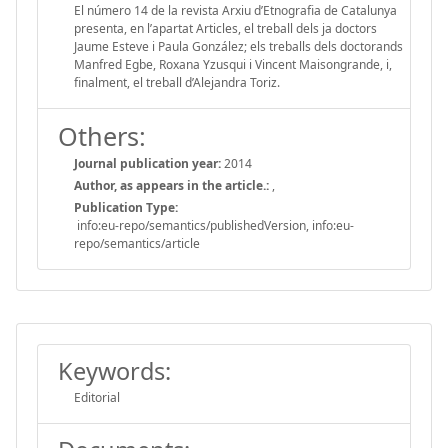
El número 14 de la revista Arxiu d’Etnografia de Catalunya
presenta, en l’apartat Articles, el treball dels ja doctors
Jaume Esteve i Paula González; els treballs dels doctorands
Manfred Egbe, Roxana Yzusqui i Vincent Maisongrande, i,
finalment, el treball d’Alejandra Toriz.
Others:
Journal publication year:
2014
Author, as appears in the article.:
,
Publication Type:
info:eu-repo/semantics/publishedVersion, info:eu-
repo/semantics/article
Keywords:
Editorial