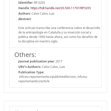
Identifier:
RP:3205
Handle
:
https://hdl.handle.net/20.500.11797/RP3205
Authors:
Calvo Calvo, Luis
Abstract:
Este artículo transcribe una conferencia sobre el desarrollo
de la antropología en Cataluña y su inserción social y
pública desde 1900 hasta ahora, así como los desafíos de
la disciplina en nuestro siglo.
Others:
Journal publication year:
2017
URV's Author/s:
Calvo Calvo, Luis
Publication Type:
info:eu-repo/semantics/publishedVersion, info:eu-
repo/semantics/article