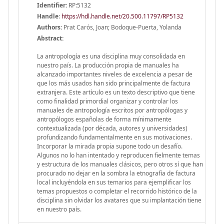
Identifier:
RP:5132
Handle
:
https://hdl.handle.net/20.500.11797/RP5132
Authors:
Prat Carós, Joan; Bodoque-Puerta, Yolanda
Abstract:
La antropología es una disciplina muy consolidada en
nuestro país. La producción propia de manuales ha
alcanzado importantes niveles de excelencia a pesar de
que los más usados han sido principalmente de factura
extranjera. Este artículo es un texto descriptivo que tiene
como finalidad primordial organizar y controlar los
manuales de antropología escritos por antropólogas y
antropólogos españolas de forma mínimamente
contextualizada (por década, autores y universidades)
profundizando fundamentalmente en sus motivaciones.
Incorporar la mirada propia supone todo un desafío.
Algunos no lo han intentado y reproducen fielmente temas
y estructura de los manuales clásicos, pero otros sí que han
procurado no dejar en la sombra la etnografía de factura
local incluyéndola en sus temarios para ejemplificar los
temas propuestos o completar el recorrido histórico de la
disciplina sin olvidar los avatares que su implantación tiene
en nuestro país.