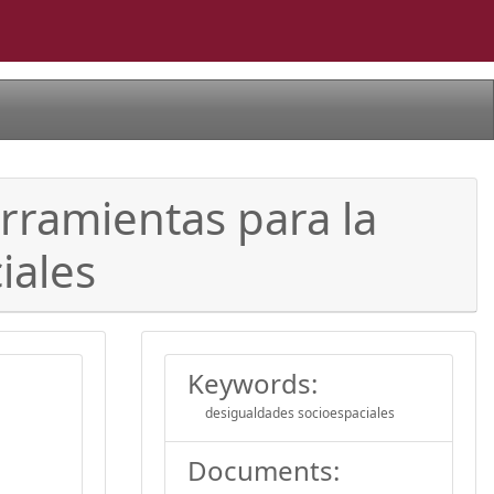
erramientas para la
iales
Keywords:
desigualdades socioespaciales
Documents: