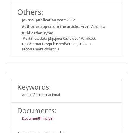
Others:
Journal publication year:
2012
Author, as appears in the article.:
Anzil, Verónica
Publication Type:
##rt.metadata.pkp.peerReviewed##, info:eu-
repo/semantics/publishedVersion, info:eu-
repo/semantics/article
Keywords:
Adopción internacional
Documents:
DocumentPrincipal