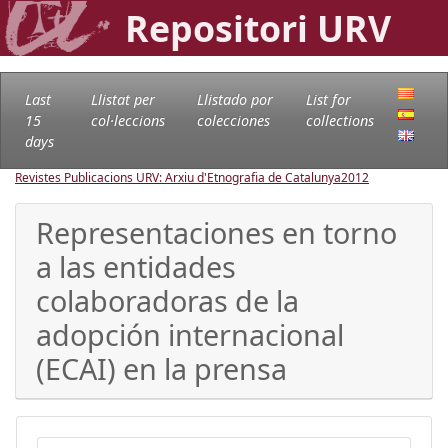
Repositori URV
Last
Llistat per
Llistado por
List for
15
col·leccions
colecciones
collections
days
Revistes Publicacions URV: Arxiu d'Etnografia de Catalunya
2012
Representaciones en torno
a las entidades
colaboradoras de la
adopción internacional
(ECAI) en la prensa