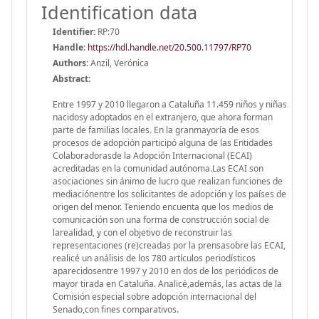
Identification data
Identifier:
RP:70
Handle
:
https://hdl.handle.net/20.500.11797/RP70
Authors:
Anzil, Verónica
Abstract:
Entre 1997 y 2010 llegaron a Cataluña 11.459 niños y niñas
nacidosy adoptados en el extranjero, que ahora forman
parte de familias locales. En la granmayoría de esos
procesos de adopción participó alguna de las Entidades
Colaboradorasde la Adopción Internacional (ECAI)
acreditadas en la comunidad autónoma.Las ECAI son
asociaciones sin ánimo de lucro que realizan funciones de
mediaciónentre los solicitantes de adopción y los países de
origen del menor. Teniendo encuenta que los medios de
comunicación son una forma de construcción social de
larealidad, y con el objetivo de reconstruir las
representaciones (re)creadas por la prensasobre las ECAI,
realicé un análisis de los 780 artículos periodísticos
aparecidosentre 1997 y 2010 en dos de los periódicos de
mayor tirada en Cataluña. Analicé,además, las actas de la
Comisión especial sobre adopción internacional del
Senado,con fines comparativos.