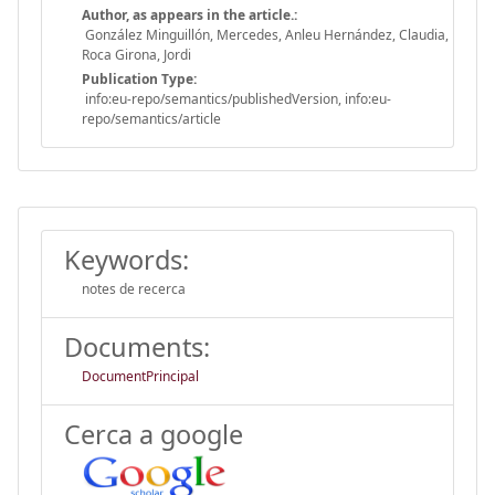
Author, as appears in the article.:
González Minguillón, Mercedes, Anleu Hernández, Claudia,
Roca Girona, Jordi
Publication Type:
info:eu-repo/semantics/publishedVersion, info:eu-
repo/semantics/article
Keywords:
notes de recerca
Documents:
DocumentPrincipal
Cerca a google