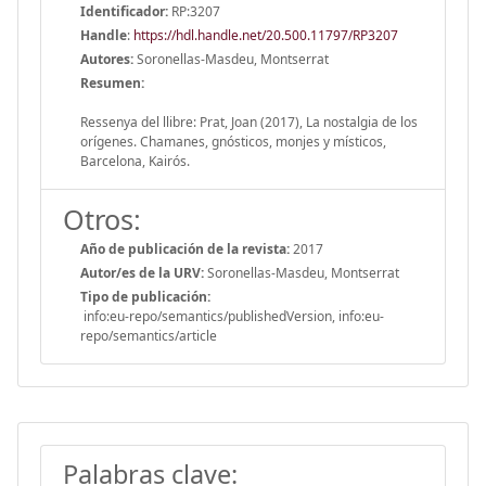
Identificador:
RP:3207
Handle
:
https://hdl.handle.net/20.500.11797/RP3207
Autores:
Soronellas-Masdeu, Montserrat
Resumen:
Ressenya del llibre: Prat, Joan (2017), La nostalgia de los
orígenes. Chamanes, gnósticos, monjes y místicos,
Barcelona, Kairós.
Otros:
Año de publicación de la revista:
2017
Autor/es de la URV:
Soronellas-Masdeu, Montserrat
Tipo de publicación:
info:eu-repo/semantics/publishedVersion, info:eu-
repo/semantics/article
Palabras clave: