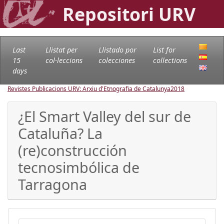
Repositori URV
Last
Llistat per
Llistado por
List for
15
col·leccions
colecciones
collections
days
Revistes Publicacions URV: Arxiu d'Etnografia de Catalunya
2018
¿El Smart Valley del sur de
Cataluña? La
(re)construcción
tecnosimbólica de
Tarragona