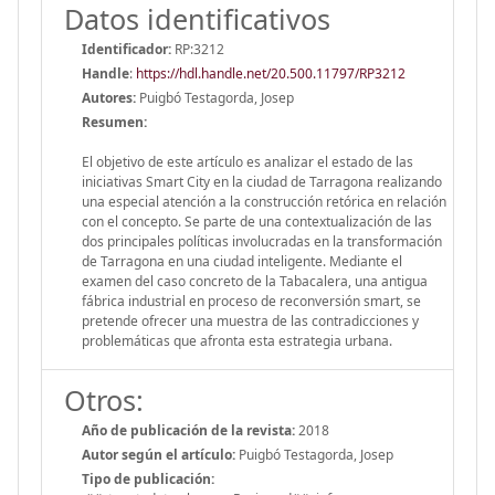
Datos identificativos
Identificador:
RP:3212
Handle
:
https://hdl.handle.net/20.500.11797/RP3212
Autores:
Puigbó Testagorda, Josep
Resumen:
El objetivo de este artículo es analizar el estado de las
iniciativas Smart City en la ciudad de Tarragona realizando
una especial atención a la construcción retórica en relación
con el concepto. Se parte de una contextualización de las
dos principales políticas involucradas en la transformación
de Tarragona en una ciudad inteligente. Mediante el
examen del caso concreto de la Tabacalera, una antigua
fábrica industrial en proceso de reconversión smart, se
pretende ofrecer una muestra de las contradicciones y
problemáticas que afronta esta estrategia urbana.
Otros:
Año de publicación de la revista:
2018
Autor según el artículo:
Puigbó Testagorda, Josep
Tipo de publicación: