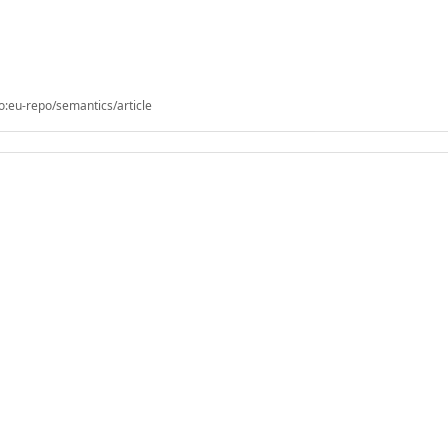
o:eu-repo/semantics/article