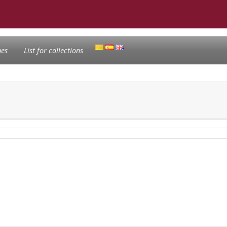
nes
List for collections