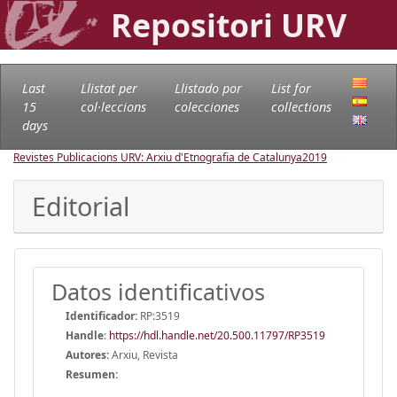
Repositori URV
Last
Llistat per
Llistado por
List for
15
col·leccions
colecciones
collections
days
Revistes Publicacions URV: Arxiu d'Etnografia de Catalunya
2019
Editorial
Datos identificativos
Identificador:
RP:3519
Handle
:
https://hdl.handle.net/20.500.11797/RP3519
Autores:
Arxiu, Revista
Resumen: