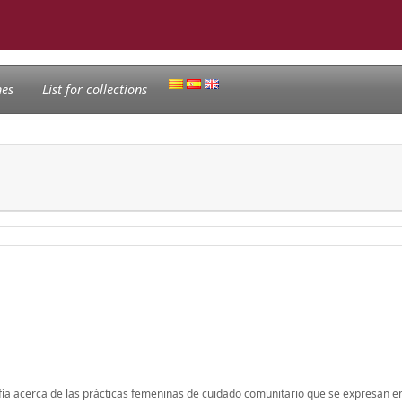
nes
List for collections
rafía acerca de las prácticas femeninas de cuidado comunitario que se expresan en