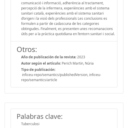
comunicació i informació, adherència al tractament,
percepció de la infermera, experiències amb el sistema
sanitari català, experiències amb el sistema sanitari
d’origen i la visió dels professionals Les conclusions es
formulen a partir de cadascuna de les categories
obtingudes. Finalment, es presenten unes recomanacions
útils per a la pràctica quotidiana en l’entorn sanitari i social.
Otros:
Año de publicación de la revista:
2023
Autor según el artículo:
Perich Martin, Núria
Tipo de publicación:
info:eu-repo/semantics/publishedVersion, info:eu-
repo/semantics/article
Palabras clave:
Tuberculosi