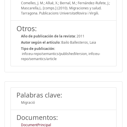
Comelles, J. M.; Allué, X.; Bernal, M.; Fernández-Rufete, J.;
Mascarella,L. [comps.] (2010). Migraciones y salud.
Tarragona. Publicacions UniversitatRovira i Virgili.
Otros:
Año de publicación de la revista:
2011
Autor según el artículo:
Bailo Ballesteros, Laia
Tipo de publicación:
info:eu-repo/semantics/publishedVersion, info:eu-
repo/semantics/article
Palabras clave:
Migració
Documentos:
DocumentPrincipal