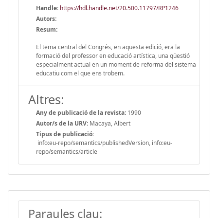
Handle
:
https://hdl.handle.net/20.500.11797/RP1246
Autors:
Resum:
El tema central del Congrés, en aquesta edició, era la
formació del professor en educació artística, una qüestió
especialment actual en un moment de reforma del sistema
educatiu com el que ens trobem.
Altres:
Any de publicació de la revista:
1990
Autor/s de la URV:
Macaya, Albert
Tipus de publicació:
info:eu-repo/semantics/publishedVersion, info:eu-
repo/semantics/article
Paraules clau: