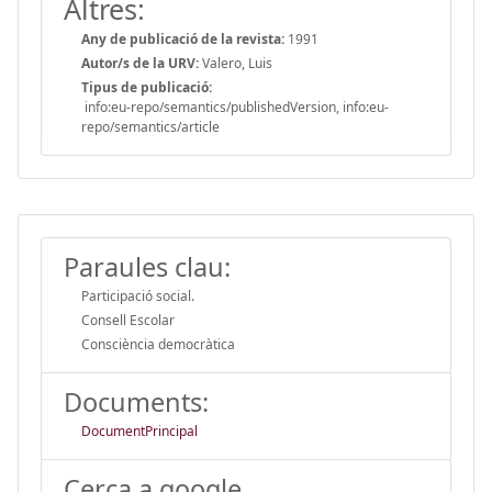
Altres:
Any de publicació de la revista:
1991
Autor/s de la URV:
Valero, Luis
Tipus de publicació:
info:eu-repo/semantics/publishedVersion, info:eu-
repo/semantics/article
Paraules clau:
Participació social.
Consell Escolar
Consciència democràtica
Documents:
DocumentPrincipal
Cerca a google