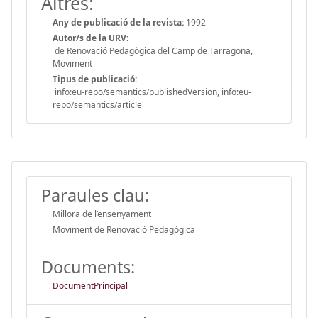
Altres:
Any de publicació de la revista:
1992
Autor/s de la URV:
de Renovació Pedagògica del Camp de Tarragona,
Moviment
Tipus de publicació:
info:eu-repo/semantics/publishedVersion, info:eu-
repo/semantics/article
Paraules clau:
Millora de l’ensenyament
Moviment de Renovació Pedagògica
Documents:
DocumentPrincipal