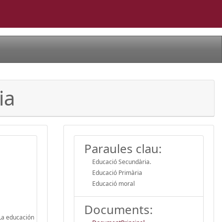
ia
Paraules clau:
Educació Secundària.
Educació Primària
Educació moral
Documents:
 La educación