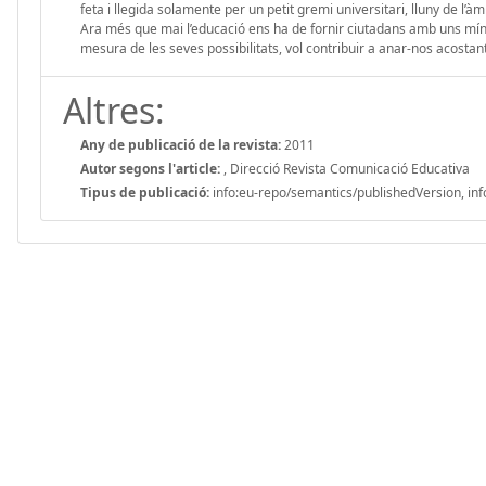
feta i llegida solamente per un petit gremi universitari, lluny de l’à
Ara més que mai l’educació ens ha de fornir ciutadans amb uns mínim
mesura de les seves possibilitats, vol contribuir a anar-nos acostan
Altres:
Any de publicació de la revista:
2011
Autor segons l'article:
, Direcció Revista Comunicació Educativa
Tipus de publicació:
info:eu-repo/semantics/publishedVersion, inf