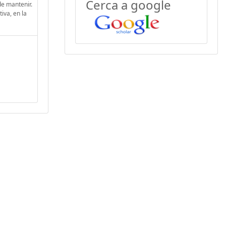
Cerca a google
 de mantenir.
iva, en la