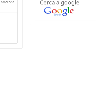
Cerca a google
a concepció