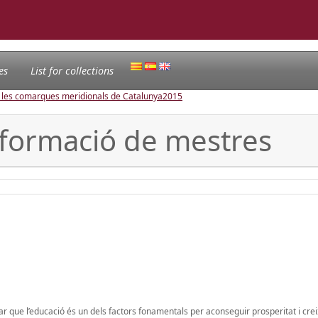
es
List for collections
e les comarques meridionals de Catalunya
2015
 formació de mestres
ar que l’educació és un dels factors fonamentals per aconseguir prosperitat i cr