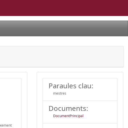
Paraules clau:
mestres
Documents:
DocumentPrincipal
eixement