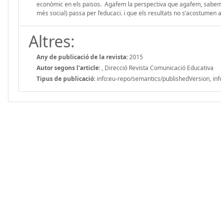
econòmic en els països. Agafem la perspectiva que agafem, sabem 
més social) passa per l’educaci. i que els resultats no s’acostumen 
Altres:
Any de publicació de la revista:
2015
Autor segons l'article:
, Direcció Revista Comunicació Educativa
Tipus de publicació:
info:eu-repo/semantics/publishedVersion, inf