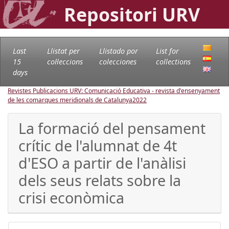
Repositori URV
Last
Llistat per
Llistado por
List for
15
col·leccions
colecciones
collections
days
Revistes Publicacions URV: Comunicació Educativa - revista d'ensenyament
de les comarques meridionals de Catalunya
2022
La formació del pensament
crític de l'alumnat de 4t
d'ESO a partir de l'anàlisi
dels seus relats sobre la
crisi econòmica