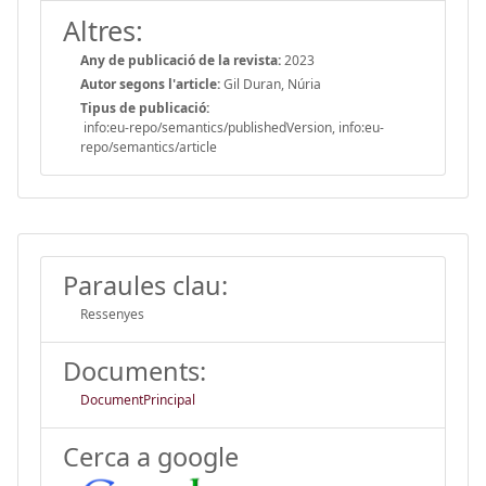
Altres:
Any de publicació de la revista:
2023
Autor segons l'article:
Gil Duran, Núria
Tipus de publicació:
info:eu-repo/semantics/publishedVersion, info:eu-
repo/semantics/article
Paraules clau:
Ressenyes
Documents:
DocumentPrincipal
Cerca a google