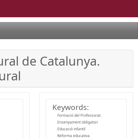
ural de Catalunya.
ural
Keywords:
Formació del Professorat.
Ensenyament obligatori
Educació infantil
Reforma educativa