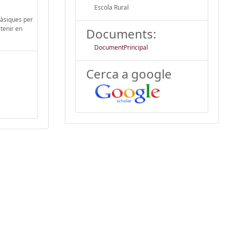
Escola Rural
 bàsiques per
 tenir en
Documents:
DocumentPrincipal
Cerca a google