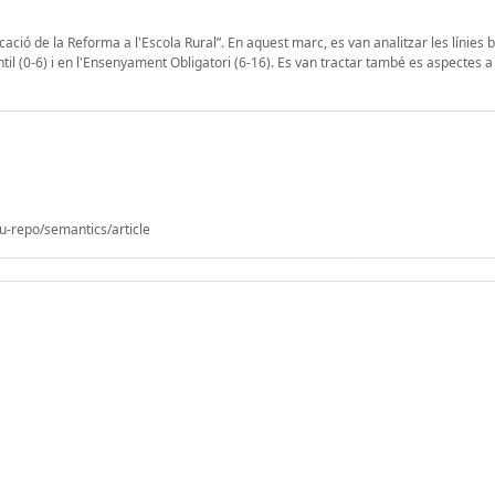
cació de la Reforma a l'Escola Rural”. En aquest marc, es van analitzar les línies
til (0-6) i en l'Ensenyament Obligatori (6-16). Es van tractar també es aspectes a
u-repo/semantics/article