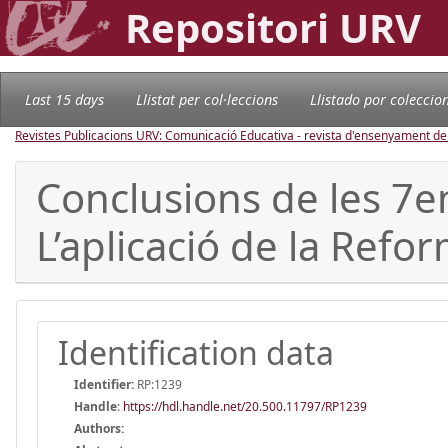
Repositori URV
Last 15 days
Llistat per col·leccions
Llistado por coleccio
Revistes Publicacions URV: Comunicació Educativa - revista d'ensenyament d
Conclusions de les 7e
L’aplicació de la Refor
Identification data
Identifier:
RP:1239
Handle
:
https://hdl.handle.net/20.500.11797/RP1239
Authors: