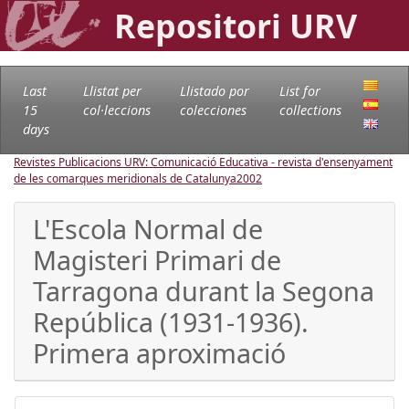
Repositori URV
Last
Llistat per
Llistado por
List for
15
col·leccions
colecciones
collections
days
Revistes Publicacions URV: Comunicació Educativa - revista d'ensenyament
de les comarques meridionals de Catalunya
2002
L'Escola Normal de
Magisteri Primari de
Tarragona durant la Segona
República (1931-1936).
Primera aproximació