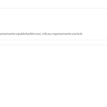
/semantics/publishedVersion, info:eu-repo/semantics/article