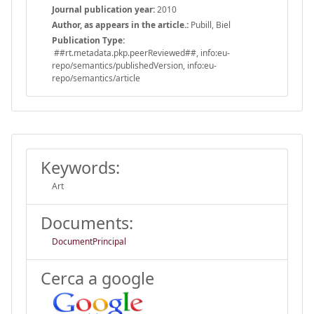
Journal publication year:
2010
Author, as appears in the article.:
Pubill, Biel
Publication Type:
##rt.metadata.pkp.peerReviewed##, info:eu-
repo/semantics/publishedVersion, info:eu-
repo/semantics/article
Keywords:
Art
Documents:
DocumentPrincipal
Cerca a google