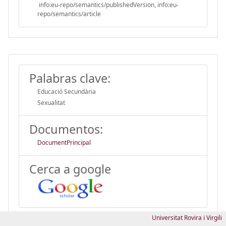
info:eu-repo/semantics/publishedVersion, info:eu-
repo/semantics/article
Palabras clave:
Educació Secundària
Sexualitat
Documentos:
DocumentPrincipal
Cerca a google
Universitat Rovira i Virgili