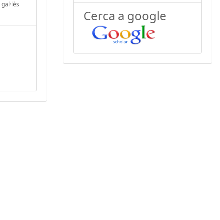
 gal·lès
Cerca a google