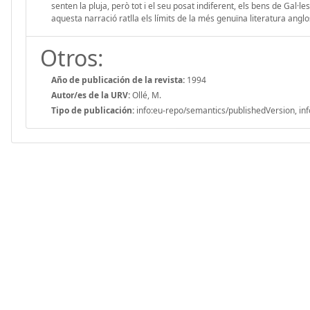
senten la pluja, però tot i el seu posat indiferent, els bens de Gal·
aquesta narració ratlla els límits de la més genuïna literatura angl
Otros:
Año de publicación de la revista:
1994
Autor/es de la URV:
Ollé, M.
Tipo de publicación:
info:eu-repo/semantics/publishedVersion, inf