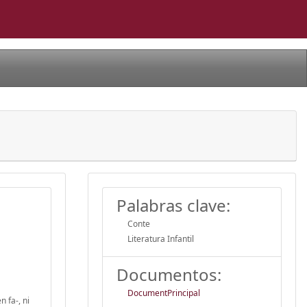
Palabras clave:
Conte
Literatura Infantil
Documentos:
DocumentPrincipal
 fa-, ni