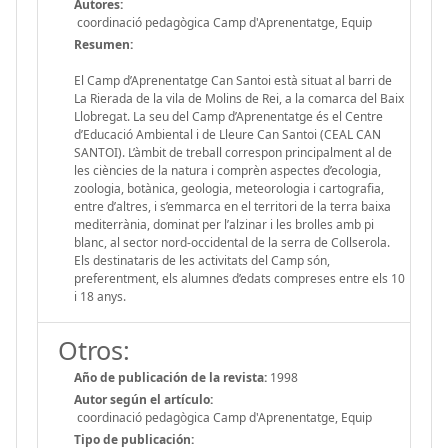
Autores:
coordinació pedagògica Camp d'Aprenentatge, Equip
Resumen:
El Camp d’Aprenentatge Can Santoi està situat al barri de
La Rierada de la vila de Molins de Rei, a la comarca del Baix
Llobregat. La seu del Camp d’Aprenentatge és el Centre
d’Educació Ambiental i de Lleure Can Santoi (CEAL CAN
SANTOI). L’àmbit de treball correspon principalment al de
les ciències de la natura i comprèn aspectes d’ecologia,
zoologia, botànica, geologia, meteorologia i cartografia,
entre d’altres, i s’emmarca en el territori de la terra baixa
mediterrània, dominat per l’alzinar i les brolles amb pi
blanc, al sector nord-occidental de la serra de Collserola.
Els destinataris de les activitats del Camp són,
preferentment, els alumnes d’edats compreses entre els 10
i 18 anys.
Otros:
Año de publicación de la revista:
1998
Autor según el artículo:
coordinació pedagògica Camp d'Aprenentatge, Equip
Tipo de publicación: