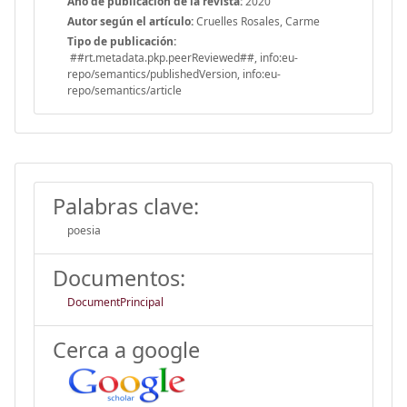
Año de publicación de la revista:
2020
Autor según el artículo:
Cruelles Rosales, Carme
Tipo de publicación:
##rt.metadata.pkp.peerReviewed##, info:eu-
repo/semantics/publishedVersion, info:eu-
repo/semantics/article
Palabras clave:
poesia
Documentos:
DocumentPrincipal
Cerca a google